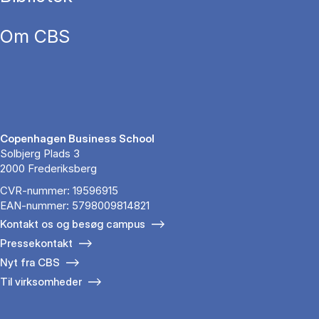
Om CBS
Copenhagen Business School
Solbjerg Plads 3
2000 Frederiksberg
CVR-nummer: 19596915
EAN-nummer: 5798009814821
Kontakt os og besøg campus
Pressekontakt
Nyt fra CBS
Til virksomheder