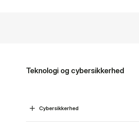
Teknologi og cybersikkerhed
Cybersikkerhed