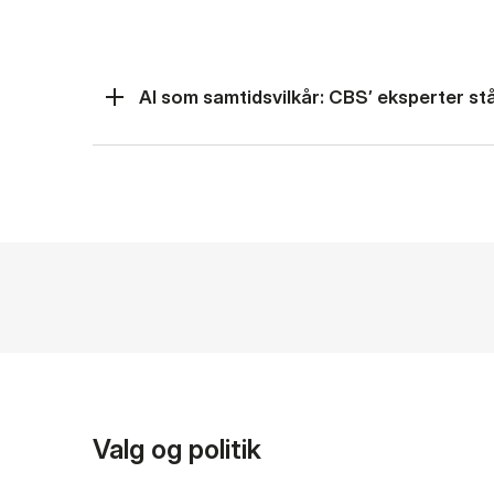
AI som samtidsvilkår: CBS’ eksperter står
Valg og politik