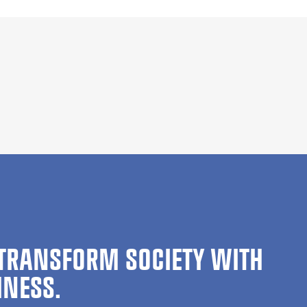
TRANSFORM SOCIETY WITH
INESS.