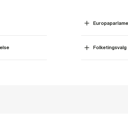
Europaparlame
else
Folketingsvalg