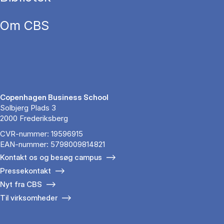
Om CBS
Copenhagen Business School
Solbjerg Plads 3
2000 Frederiksberg
CVR-nummer: 19596915
EAN-nummer: 5798009814821
Kontakt os og besøg campus
Pressekontakt
Nyt fra CBS
Til virksomheder