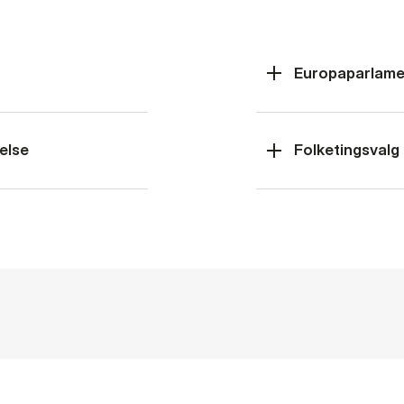
Europaparlame
else
Folketingsvalg