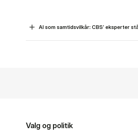
AI som samtidsvilkår: CBS’ eksperter står
Valg og politik