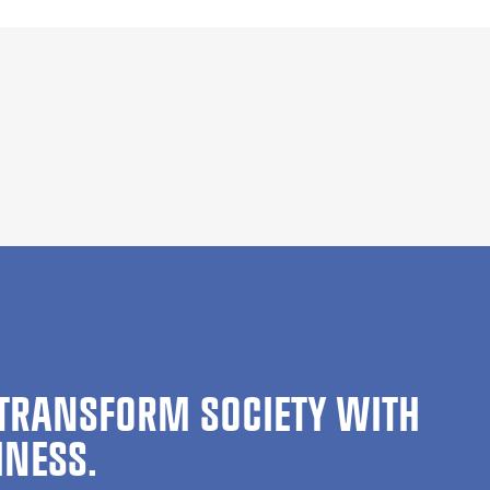
TRANSFORM SOCIETY WITH
INESS.