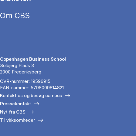
Om CBS
Copenhagen Business School
Solbjerg Plads 3
2000 Frederiksberg
CVR-nummer: 19596915
EAN-nummer: 5798009814821
Kontakt os og besøg campus
Pressekontakt
Nyt fra CBS
Til virksomheder