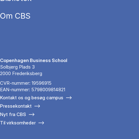
Om CBS
Copenhagen Business School
Solbjerg Plads 3
2000 Frederiksberg
CVR-nummer: 19596915
EAN-nummer: 5798009814821
Kontakt os og besøg campus
Pressekontakt
Nyt fra CBS
Til virksomheder