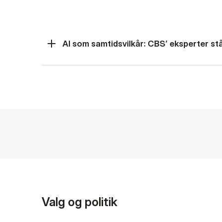
AI som samtidsvilkår: CBS’ eksperter står
Valg og politik