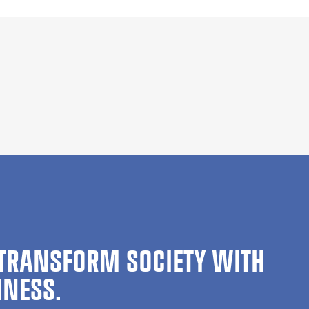
TRANSFORM SOCIETY WITH
INESS.