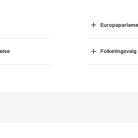
Europaparlame
else
Folketingsvalg