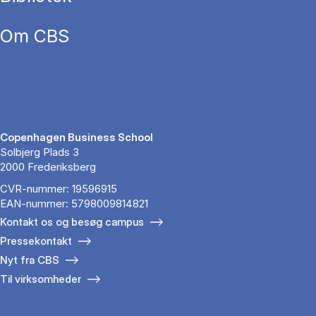
Om CBS
Copenhagen Business School
Solbjerg Plads 3
2000 Frederiksberg
CVR-nummer: 19596915
EAN-nummer: 5798009814821
Kontakt os og besøg campus
Pressekontakt
Nyt fra CBS
Til virksomheder