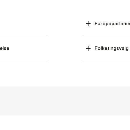
Europaparlame
else
Folketingsvalg