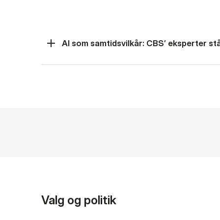
AI som samtidsvilkår: CBS’ eksperter står
Valg og politik