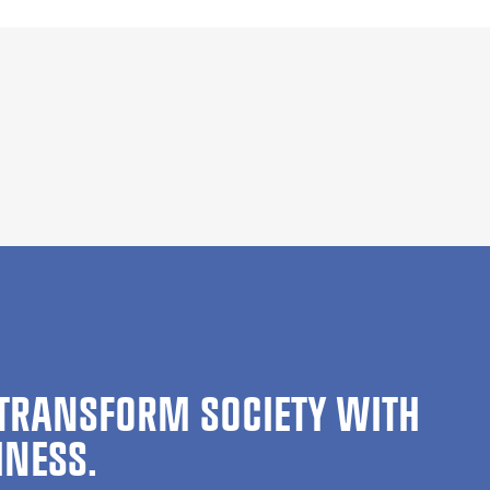
TRANSFORM SOCIETY WITH
INESS.