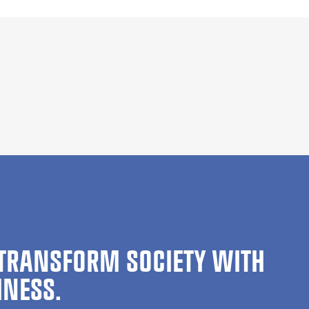
TRANSFORM SOCIETY WITH
INESS.