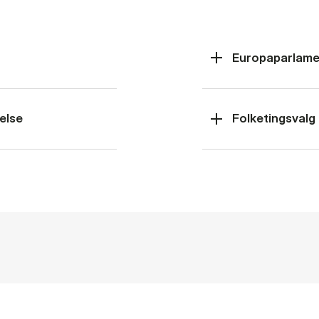
Europaparlame
else
Folketingsvalg