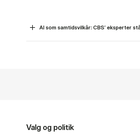
AI som samtidsvilkår: CBS’ eksperter står
Valg og politik