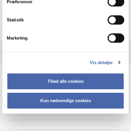
Præferencer
Krigen i Ukraine
Statistik
Marketing
Vis detaljer
Teknologi og cybersikkerhed
Tillad alle cookies
Kun nødvendige cookies
Cybersikkerhed