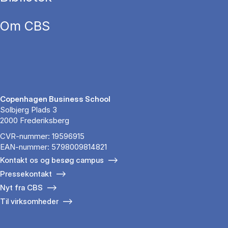
Om CBS
Copenhagen Business School
Solbjerg Plads 3
2000 Frederiksberg
CVR-nummer: 19596915
EAN-nummer: 5798009814821
Kontakt os og besøg campus
Pressekontakt
Nyt fra CBS
Til virksomheder