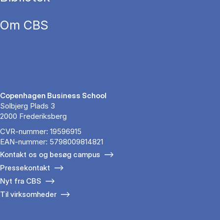
Om CBS
Copenhagen Business School
Solbjerg Plads 3
2000 Frederiksberg
CVR-nummer: 19596915
EAN-nummer: 5798009814821
Kontakt os og besøg campus
Pressekontakt
Nyt fra CBS
Til virksomheder