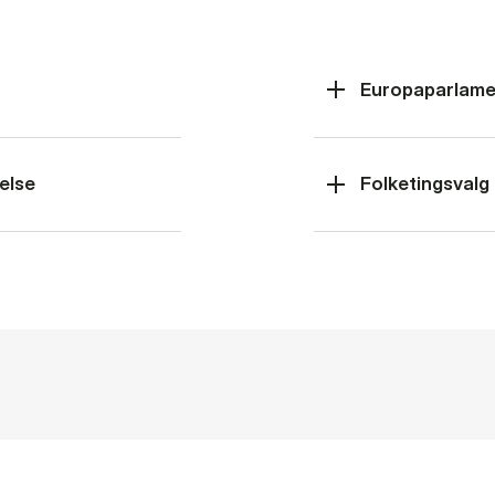
Europaparlame
else
Folketingsvalg