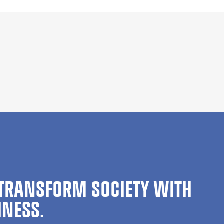
TRANSFORM SOCIETY WITH
INESS.