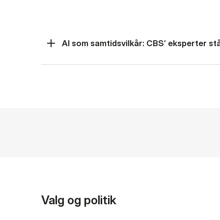
AI som samtidsvilkår: CBS’ eksperter står
Valg og politik