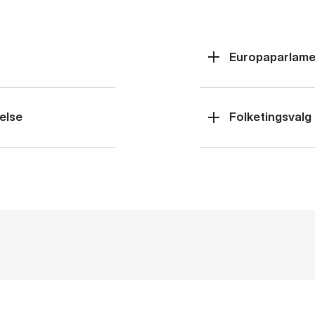
Europaparlame
else
Folketingsvalg