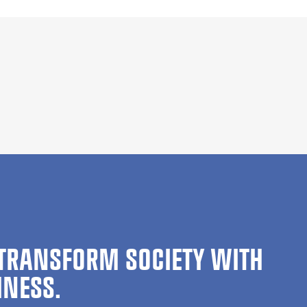
TRANSFORM SOCIETY WITH
INESS.