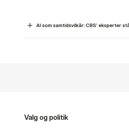
AI som samtidsvilkår: CBS’ eksperter står
Valg og politik