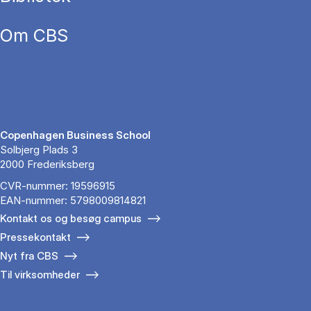
Om CBS
Copenhagen Business School
Solbjerg Plads 3
2000 Frederiksberg
CVR-nummer: 19596915
EAN-nummer: 5798009814821
Kontakt os og besøg campus
Pressekontakt
Nyt fra CBS
Til virksomheder