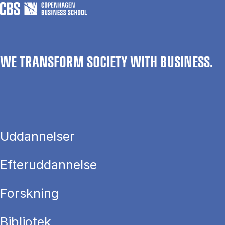
WE TRANSFORM SOCIETY WITH BUSINESS.
Uddannelser
Efteruddannelse
Forskning
Bibliotek