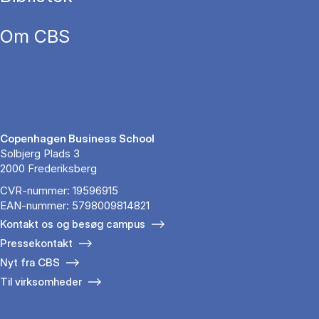
Om CBS
Copenhagen Business School
Solbjerg Plads 3
2000 Frederiksberg
CVR-nummer: 19596915
EAN-nummer: 5798009814821
Kontakt os og besøg campus
Pressekontakt
Nyt fra CBS
Til virksomheder