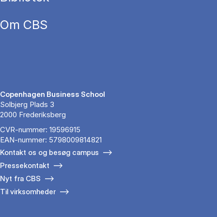
Om CBS
Copenhagen Business School
Solbjerg Plads 3
2000 Frederiksberg
CVR-nummer: 19596915
EAN-nummer: 5798009814821
Kontakt os og besøg campus
Pressekontakt
Nyt fra CBS
Til virksomheder