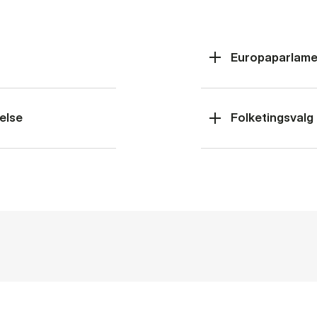
Europaparlame
else
Folketingsvalg