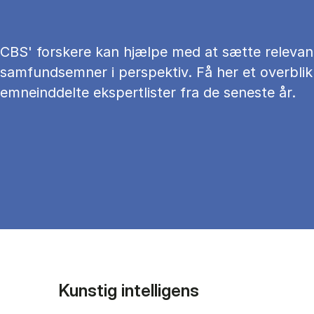
CBS' forskere kan hjælpe med at sætte relevan
samfundsemner i perspektiv. Få her et overblik
emneinddelte ekspertlister fra de seneste år.
Kunstig intelligens