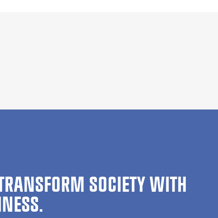
TRANSFORM SOCIETY WITH
INESS.