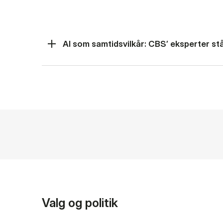
AI som samtidsvilkår: CBS’ eksperter står
Valg og politik