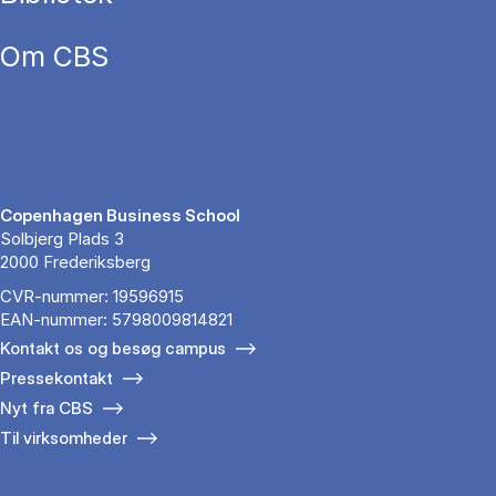
Om CBS
Copenhagen Business School
Solbjerg Plads 3
2000 Frederiksberg
CVR-nummer: 19596915
EAN-nummer: 5798009814821
Kontakt os og besøg campus
Pressekontakt
Nyt fra CBS
Til virksomheder