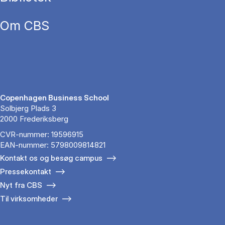
Om CBS
Copenhagen Business School
Solbjerg Plads 3
2000 Frederiksberg
CVR-nummer: 19596915
EAN-nummer: 5798009814821
Kontakt os og besøg campus
Pressekontakt
Nyt fra CBS
Til virksomheder