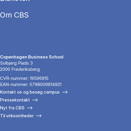
Om CBS
Copenhagen Business School
Solbjerg Plads 3
2000 Frederiksberg
CVR-nummer: 19596915
EAN-nummer: 5798009814821
Kontakt os og besøg campus
Pressekontakt
Nyt fra CBS
Til virksomheder