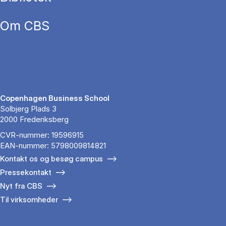
Om CBS
Copenhagen Business School
Solbjerg Plads 3
2000 Frederiksberg
CVR-nummer: 19596915
EAN-nummer: 5798009814821
Kontakt os og besøg campus
Pressekontakt
Nyt fra CBS
Til virksomheder