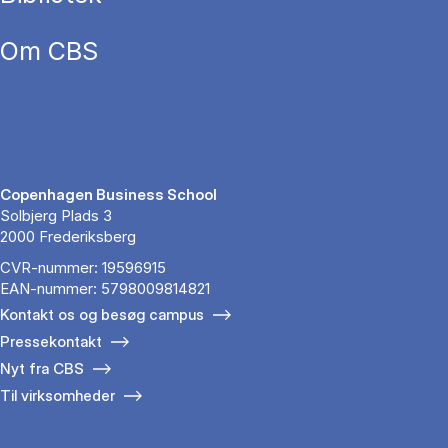
Om CBS
Copenhagen Business School
Solbjerg Plads 3
2000 Frederiksberg
CVR-nummer: 19596915
EAN-nummer: 5798009814821
Kontakt os og besøg campus
Pressekontakt
Nyt fra CBS
Til virksomheder