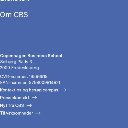
Om CBS
Copenhagen Business School
Solbjerg Plads 3
2000 Frederiksberg
CVR-nummer: 19596915
EAN-nummer: 5798009814821
Kontakt os og besøg campus
Pressekontakt
Nyt fra CBS
Til virksomheder