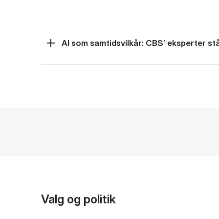
AI som samtidsvilkår: CBS’ eksperter står
Valg og politik