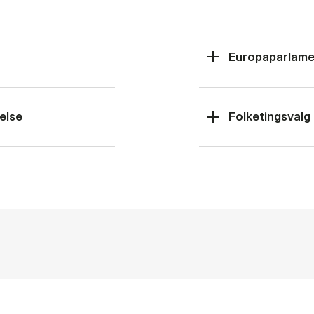
Europaparlame
else
Folketingsvalg