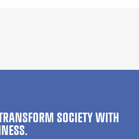
TRANSFORM SOCIETY WITH
INESS.