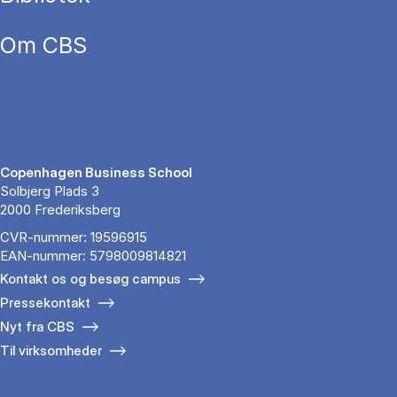
Om CBS
Copenhagen Business School
Solbjerg Plads 3
2000 Frederiksberg
CVR-nummer: 19596915
EAN-nummer: 5798009814821
Kontakt os og besøg campus
Pressekontakt
Nyt fra CBS
Til virksomheder