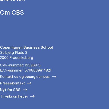
Om CBS
Copenhagen Business School
Solbjerg Plads 3
2000 Frederiksberg
CVR-nummer: 19596915
EAN-nummer: 5798009814821
Kontakt os og besøg campus
Pressekontakt
Nyt fra CBS
Til virksomheder