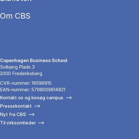
Om CBS
Copenhagen Business School
Solbjerg Plads 3
2000 Frederiksberg
CVR-nummer: 19596915
EAN-nummer: 5798009814821
Kontakt os og besøg campus
Pressekontakt
Nyt fra CBS
Til virksomheder