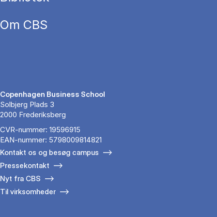
Om CBS
Copenhagen Business School
Solbjerg Plads 3
2000 Frederiksberg
CVR-nummer: 19596915
EAN-nummer: 5798009814821
Kontakt os og besøg campus
Pressekontakt
Nyt fra CBS
Til virksomheder