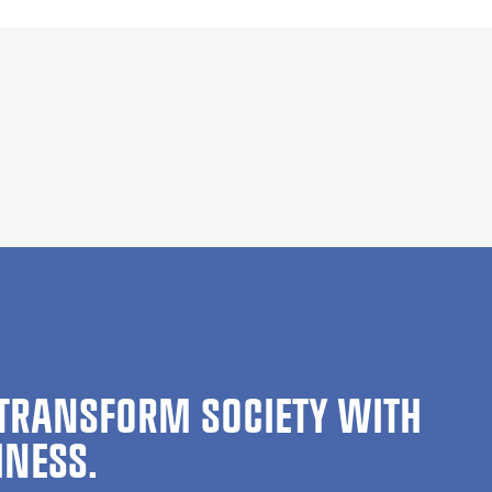
TRANSFORM SOCIETY WITH
INESS.