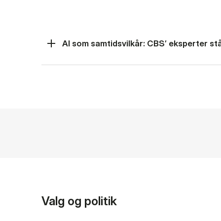
AI som samtidsvilkår: CBS’ eksperter står
Valg og politik