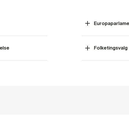
Europaparlame
else
Folketingsvalg