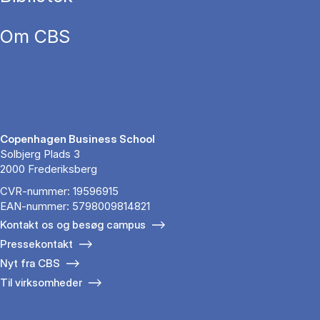
Om CBS
Copenhagen Business School
Solbjerg Plads 3
2000 Frederiksberg
CVR-nummer: 19596915
EAN-nummer: 5798009814821
Kontakt os og besøg campus
Pressekontakt
Nyt fra CBS
Til virksomheder