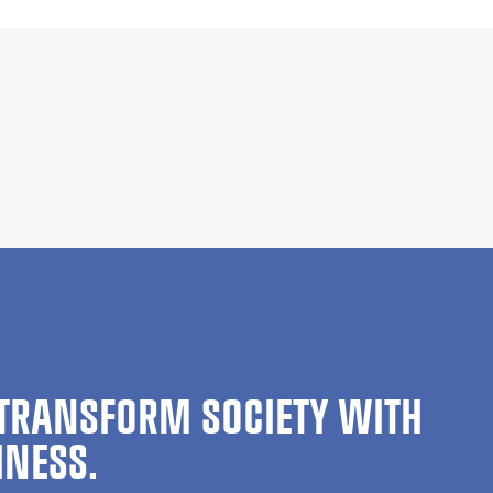
TRANSFORM SOCIETY WITH
INESS.