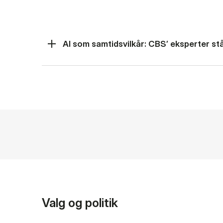
AI som samtidsvilkår: CBS’ eksperter står
Valg og politik