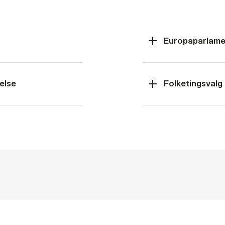
Europaparlame
else
Folketingsvalg