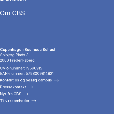
Om CBS
Copenhagen Business School
Solbjerg Plads 3
2000 Frederiksberg
CVR-nummer: 19596915
EAN-nummer: 5798009814821
Kontakt os og besøg campus
Pressekontakt
Nyt fra CBS
Til virksomheder