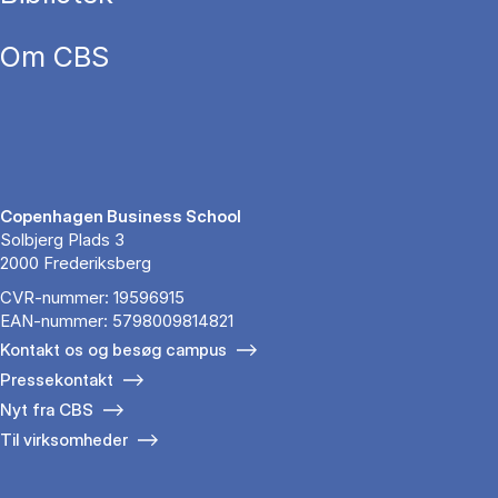
Om CBS
Copenhagen Business School
Solbjerg Plads 3
2000 Frederiksberg
CVR-nummer: 19596915
EAN-nummer: 5798009814821
Kontakt os og besøg campus
Pressekontakt
Nyt fra CBS
Til virksomheder