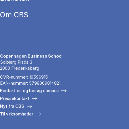
Om CBS
Copenhagen Business School
Solbjerg Plads 3
2000 Frederiksberg
CVR-nummer: 19596915
EAN-nummer: 5798009814821
Kontakt os og besøg campus
Pressekontakt
Nyt fra CBS
Til virksomheder