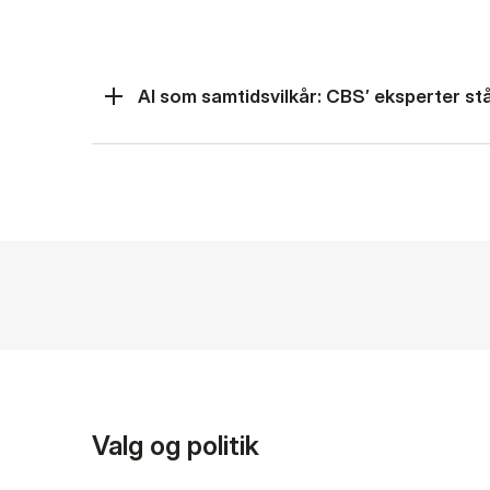
AI som samtidsvilkår: CBS’ eksperter står
Valg og politik