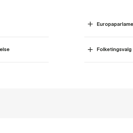
Europaparlame
else
Folketingsvalg