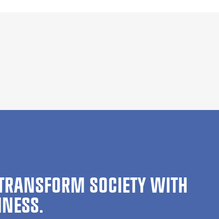
TRANSFORM SOCIETY WITH
INESS.