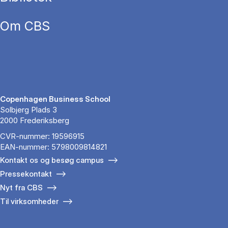
Om CBS
Copenhagen Business School
Solbjerg Plads 3
2000 Frederiksberg
CVR-nummer: 19596915
EAN-nummer: 5798009814821
Kontakt os og besøg campus
Pressekontakt
Nyt fra CBS
Til virksomheder