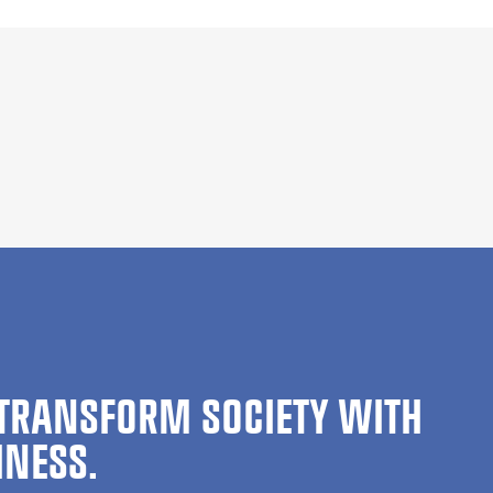
TRANSFORM SOCIETY WITH
INESS.