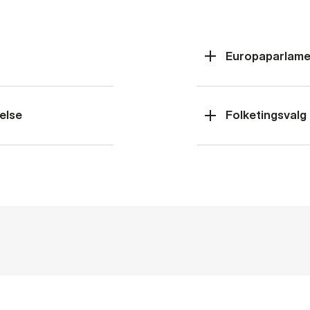
Europaparlame
else
Folketingsvalg