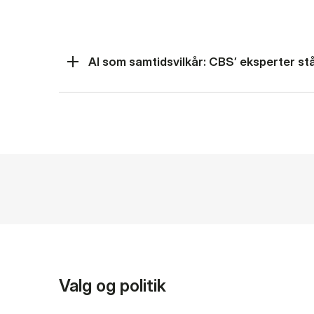
AI som samtidsvilkår: CBS’ eksperter står
Valg og politik