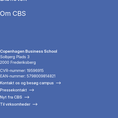
Om CBS
Copenhagen Business School
Solbjerg Plads 3
2000 Frederiksberg
CVR-nummer: 19596915
EAN-nummer: 5798009814821
Kontakt os og besøg campus
Pressekontakt
Nyt fra CBS
Til virksomheder