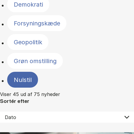
Demokrati
Forsyningskæde
Geopolitik
Grøn omstilling
Nulstil
Viser 45 ud af 75 nyheder
Sortér efter