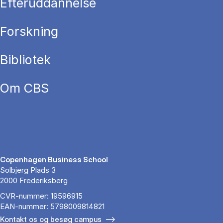
Efteruddannelse
Forskning
Bibliotek
Om CBS
Copenhagen Business School
Solbjerg Plads 3
2000 Frederiksberg
CVR-nummer: 19596915
EAN-nummer: 5798009814821
Kontakt os og besøg campus