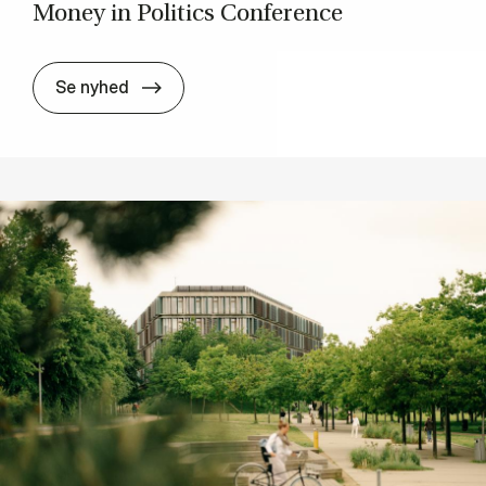
Mo­ney in Po­li­ti­cs Con­fe­ren­ce
Mo­ney in Po­li­ti­cs Con­fe­ren­ce
Se nyhed