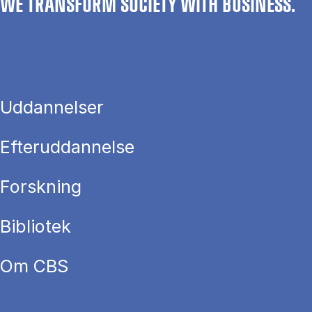
WE TRANSFORM SOCIETY WITH BUSINESS.
Uddannelser
Efteruddannelse
Forskning
Bibliotek
Om CBS