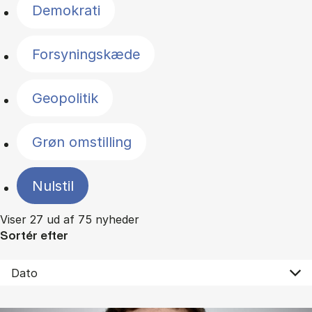
Demokrati
Forsyningskæde
Geopolitik
Grøn omstilling
Nulstil
Viser 27 ud af 75 nyheder
Sortér efter