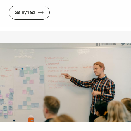
We're Hi­ring!
Se nyhed