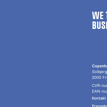
WE 
BUS
Copenha
Solbjerg
2000 Fr
CVR-nu
EAN-nu
Kontakt
Pressek