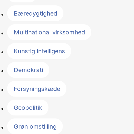
Bæredygtighed
Multinational virksomhed
Kunstig intelligens
Demokrati
Forsyningskæde
Geopolitik
Grøn omstilling