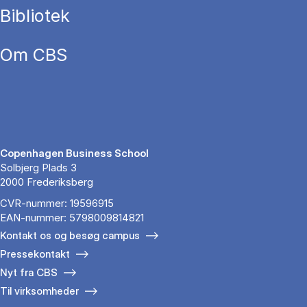
Bibliotek
Om CBS
Copenhagen Business School
Solbjerg Plads 3
2000 Frederiksberg
CVR-nummer: 19596915
EAN-nummer: 5798009814821
Kontakt os og besøg campus
Pressekontakt
Nyt fra CBS
Til virksomheder