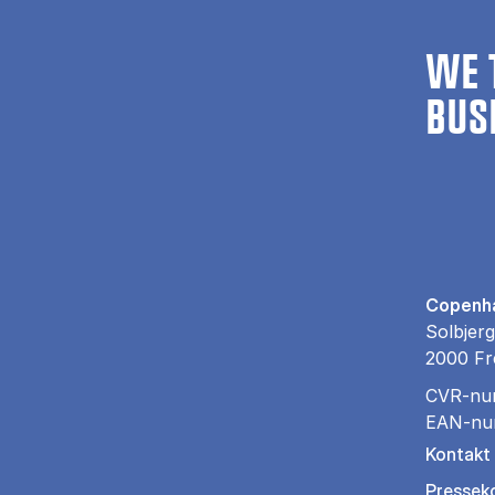
WE 
BUS
Copenha
Solbjerg
2000 Fr
CVR-nu
EAN-nu
Kontakt
Pressek