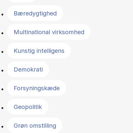
Bæredygtighed
Multinational virksomhed
Kunstig intelligens
Demokrati
Forsyningskæde
Geopolitik
Grøn omstilling