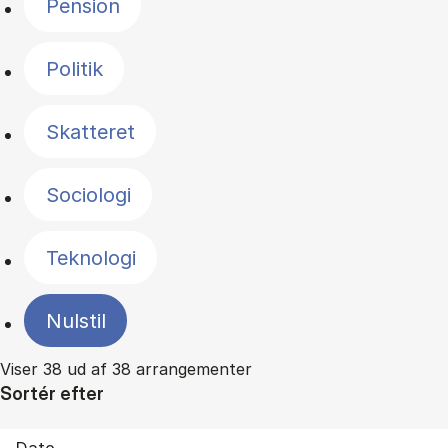
Pension
Politik
Skatteret
Sociologi
Teknologi
Nulstil
Viser 38 ud af 38 arrangementer
Sortér efter