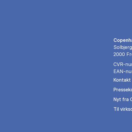
Copenha
Solbjerg
2000 Fr
CVR-nu
EAN-nu
Kontakt
Pressek
Nyt fra
Til virk