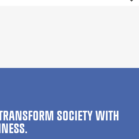
TRANSFORM SOCIETY WITH
INESS.