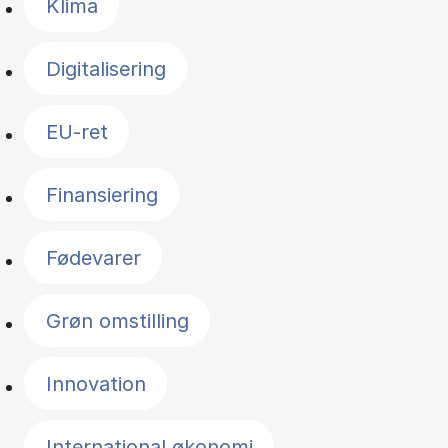
Klima
Digitalisering
EU-ret
Finansiering
Fødevarer
Grøn omstilling
Innovation
International økonomi