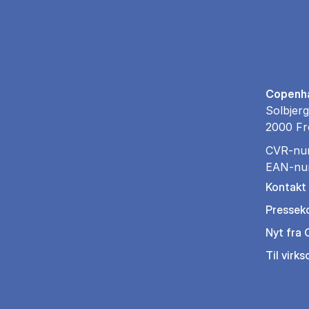
Copenha
Solbjerg
2000 Fr
CVR-nu
EAN-nu
Kontakt
Pressek
Nyt fra
Til virk