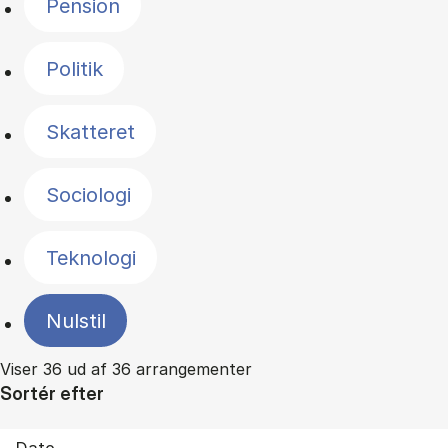
Pension
Politik
Skatteret
Sociologi
Teknologi
Nulstil
Viser 36 ud af 36 arrangementer
Sortér efter