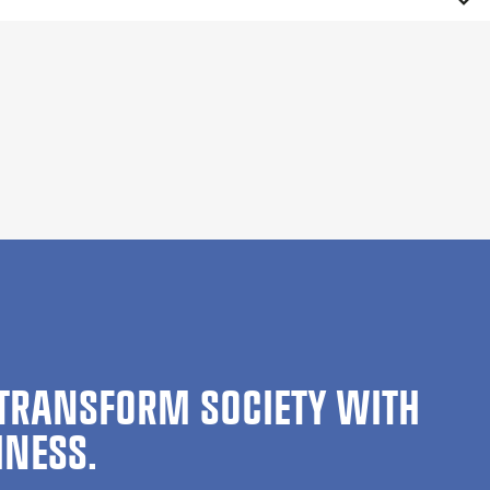
TRANSFORM SOCIETY WITH
INESS.