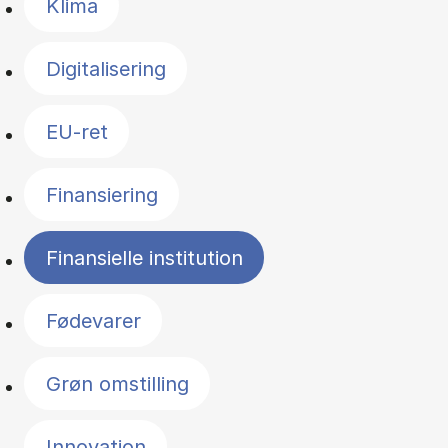
Klima
Digitalisering
EU-ret
Finansiering
Finansielle institution
Fødevarer
Grøn omstilling
Innovation