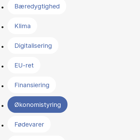
Bæredygtighed
Klima
Digitalisering
EU-ret
Finansiering
Økonomistyring
Fødevarer